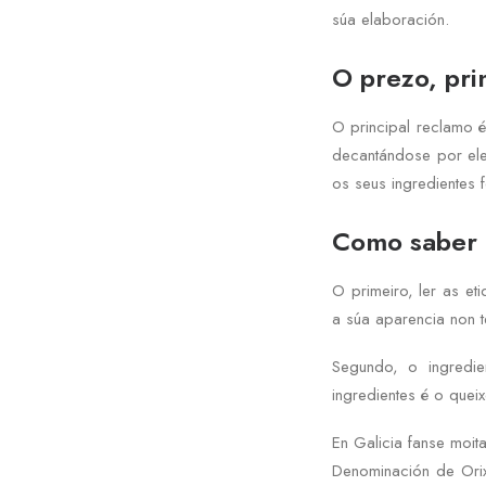
súa elaboración.
O prezo, pri
O principal reclamo 
decantándose por el
os seus ingredientes 
Como saber d
O primeiro, ler as et
a súa aparencia non t
Segundo, o ingredi
ingredientes é o que
En Galicia fanse moit
Denominación de Orix