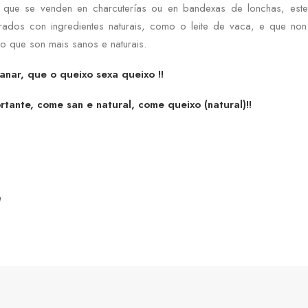
 que se venden en charcuterías ou en bandexas de lonchas, este
rados con ingredientes naturais, como o leite de vaca, e que non 
o que son mais sanos e naturais.
nar, que o queixo sexa queixo !!
tante, come san e natural, come queixo (natural)!!