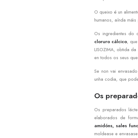
O queixo é un aliment
humanos, aínda máis 
Os ingredientes do 
cloruro cálcico
, que
LISOZIMA, obtida da
en todos os seus que
Se non vai envasado 
unha codia, que pode
Os preparad
Os preparados lácte
elaborados de forma 
amidóns, sales fun
moldease e envasase 