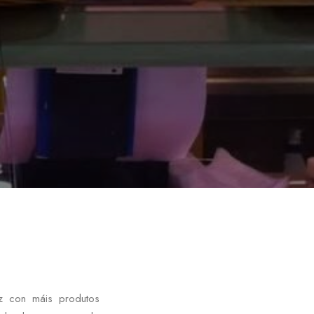
ez con máis produtos