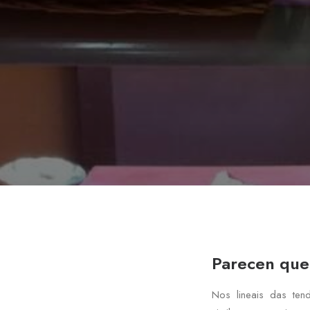
Parecen que
Nos lineais das ten