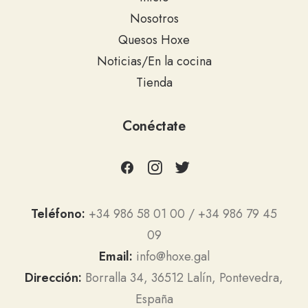
Nosotros
Quesos Hoxe
Noticias/En la cocina
Tienda
Conéctate
Teléfono:
+34 986 58 01 00 / +34 986 79 45
09
Email:
info@hoxe.gal
Dirección:
Borralla 34, 36512 Lalín, Pontevedra,
España