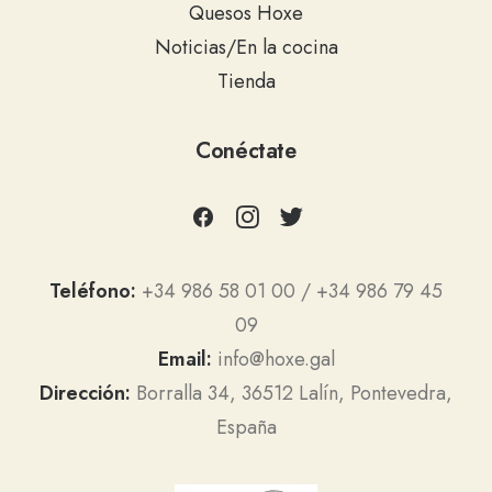
Quesos Hoxe
Noticias/En la cocina
Tienda
Conéctate
Teléfono:
+34 986 58 01 00 / +34 986 79 45
09
Email:
info@hoxe.gal
Dirección:
Borralla 34, 36512 Lalín, Pontevedra,
España